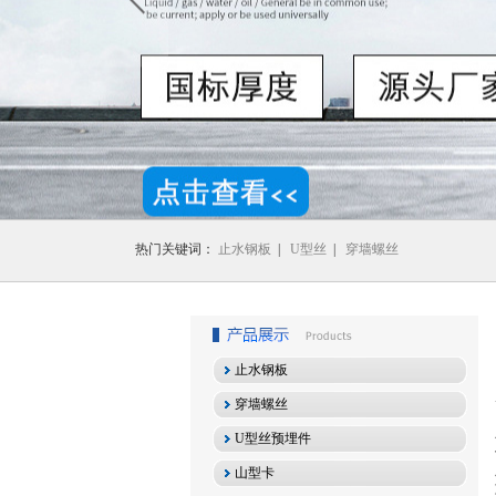
1
2
3
热门关键词：
止水钢板
|
U型丝
|
穿墙螺丝
止水钢板
穿墙螺丝
U型丝预埋件
山型卡