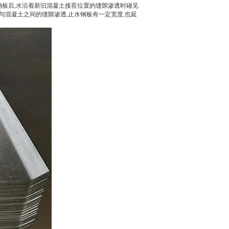
钢板后,水沿着新旧混凝土接茬位置的缝隙渗透时碰见
与混凝土之间的缝隙渗透,止水钢板有一定宽度,也延