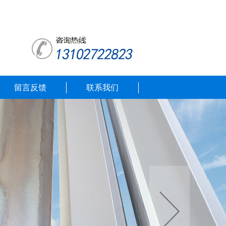
留言反馈
联系我们