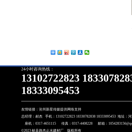
24小时咨询热线：
13102722823 183307828
18333095453
友情链接：
沧州新星传媒提供网络支持
总经理：郝杰 手机：13102722823 18330782838 18333095453
座机：0317-4651115 传真：0317-4408228 邮箱：1054283156@qq
©2023 献县路杰止水建材厂 版权所有