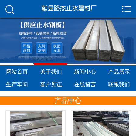


网站首页

关于我们
新闻中心
产品展示
生产车间
网站首页
关于我们
新闻中心
产品展示
生产车间
客户见证
在线留言
联系我们
客户见证
产品中心
在线留言
联系我们